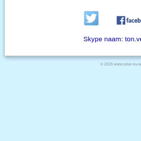
Skype naam: ton.v
© 2026 www.solar-nu-w