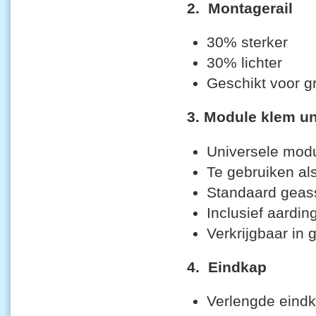
2.
Montagerail
30% sterker
30% lichter
Geschikt voor g
3. Module klem un
Universele modu
Te gebruiken al
Standaard geas
Inclusief aardi
Verkrijgbaar in g
4. Eindkap
Verlengde eindk