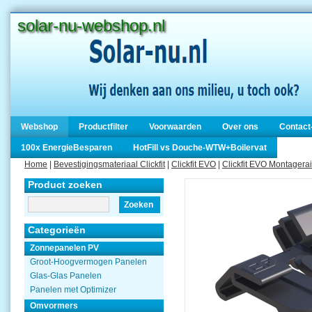
solar-nu-webshop.nl
Webshop
Productfilter
Voorwaarden
Over ons
Contact
100x EnergieBesparen
HotFill vs Douche-WTW+Boilervat
Home
|
Bevestigingsmateriaal Clickfit
|
Clickfit EVO
|
Clickfit EVO Montagerai
Product zoeken
Zoeken
Categorieën
Zonnepanelen PV
Groot-Hoogvermogen Panelen
Glas-Glas Panelen
Panelen met Optimizer
Omvormers