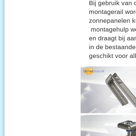
Bij gebruik van
montagerail wor
zonnepanelen k
montagehulp wor
en draagt bij a
in de bestaande
geschikt voor a