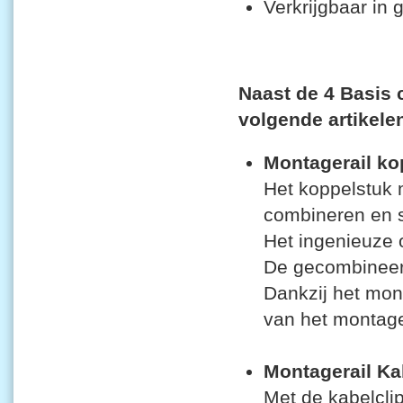
Verkrijgbaar in g
Naast de 4 Basis 
volgende artikele
Montagerail ko
Het koppelstuk 
combineren en s
Het ingenieuze 
De gecombineerd
Dankzij het mont
van het montag
Montagerail Ka
Met de kabelcli