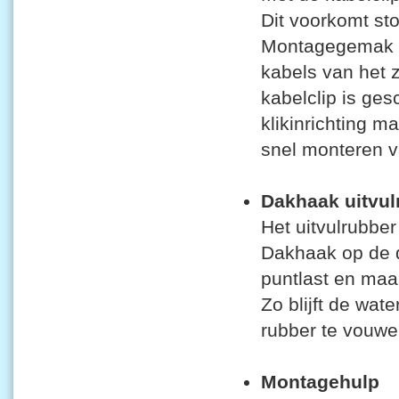
Dit voorkomt sto
Montagegemak t
kabels van het 
kabelclip is ges
klikinrichting m
snel monteren v
Dakhaak uitvu
Het uitvulrubber
Dakhaak op de d
puntlast en maa
Zo blijft de wat
rubber te vouwe
Montagehul