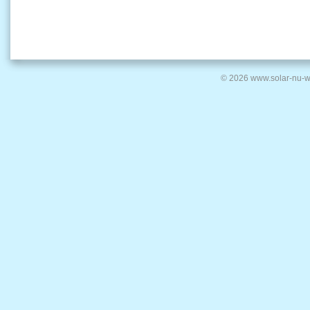
© 2026 www.solar-nu-w