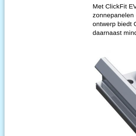
Met ClickFit E
zonnepanelen o
ontwerp biedt C
daarnaast minde