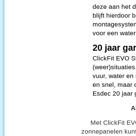
deze aan het 
blijft hierdoor 
montagesystem
voor een water
20 jaar
gar
ClickFit EVO S
(weer)situatie
vuur, water en
en snel, maar 
Esdec 20 jaar 
A
Met ClickFit EV
zonnepanelen kunt