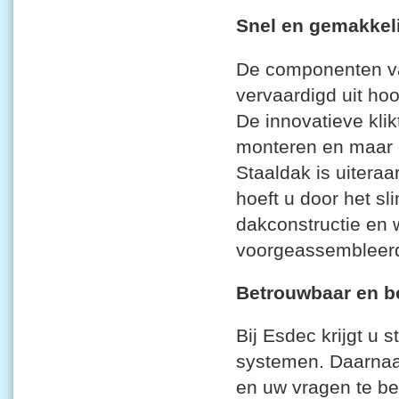
Snel en gemakkel
De componenten van
vervaardigd uit hoo
De innovatieve kli
monteren en maar 
Staaldak is uiteraa
hoeft u door het s
dakconstructie en
voorgeassembleer
Betrouwbaar en b
Bij Esdec krijgt u 
systemen. Daarnaast
en uw vragen te b