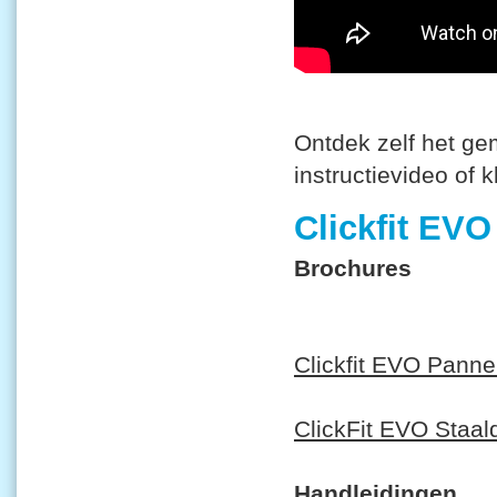
Ontdek zelf het gem
instructievideo of 
Clickfit EVO
Brochures
Clickfit EVO Pann
ClickFit EVO Staal
Handleidingen