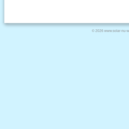
© 2026 www.solar-nu-w