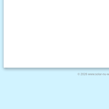
© 2026 www.solar-nu-w