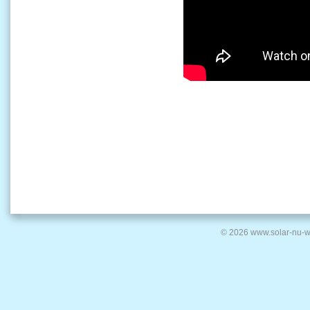
© 2026 www.solar-nu-w