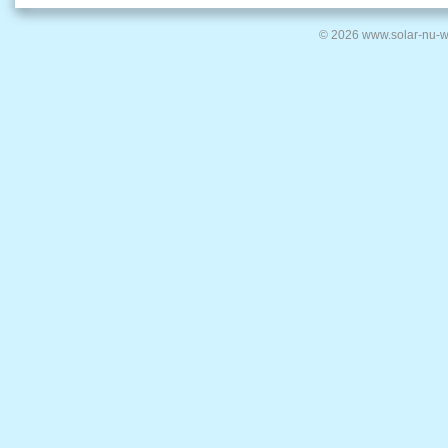
© 2026 www.solar-nu-w