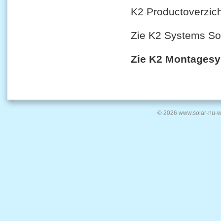
K2 Productoverzic
Zie K2 Systems So
Zie K2 Montagesy
© 2026 www.solar-nu-w