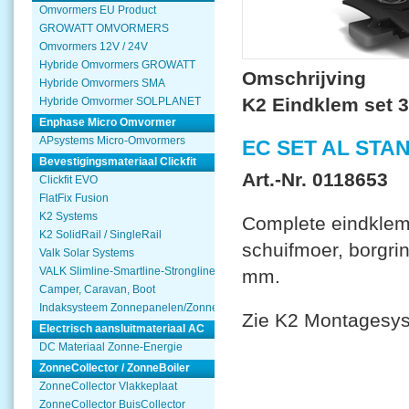
Omvormers EU Product
GROWATT OMVORMERS
Omvormers 12V / 24V
Hybride Omvormers GROWATT
Omschrijving
Hybride Omvormers SMA
K2 Eindklem set
Hybride Omvormer SOLPLANET
Enphase Micro Omvormer
APsystems Micro-Omvormers
EC SET AL STAN
Bevestigingsmateriaal Clickfit
Art.-Nr. 0118653
Clickfit EVO
FlatFix Fusion
K2 Systems
Complete eindklems
K2 SolidRail / SingleRail
schuifmoer, borgri
Valk Solar Systems
VALK Slimline-Smartline-Strongline
mm.
Camper, Caravan, Boot
Indaksysteem Zonnepanelen/Zonnecollector
Zie K2 Montagesys
Electrisch aansluitmateriaal AC
DC Materiaal Zonne-Energie
ZonneCollector / ZonneBoiler
ZonneCollector Vlakkeplaat
ZonneCollector BuisCollector