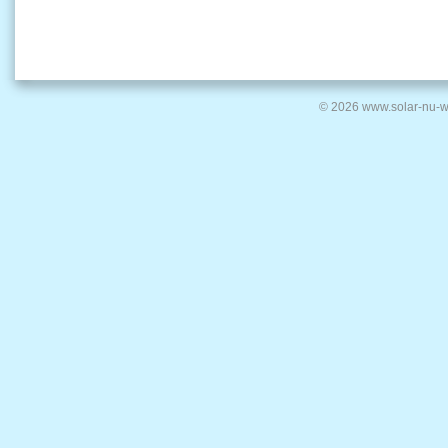
© 2026 www.solar-nu-w