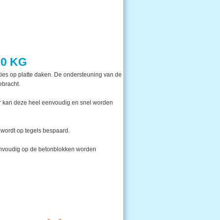
20 KG
aties op platte daken. De ondersteuning van de
ebracht.
or kan deze heel eenvoudig en snel worden
 wordt op tegels bespaard.
eenvoudig op de betonblokken worden