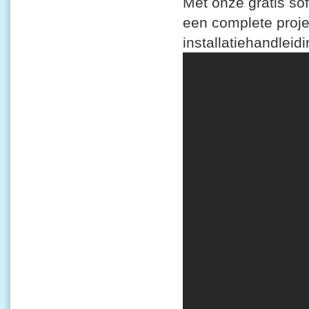
Met onze gratis so
een complete projec
installatiehandlei