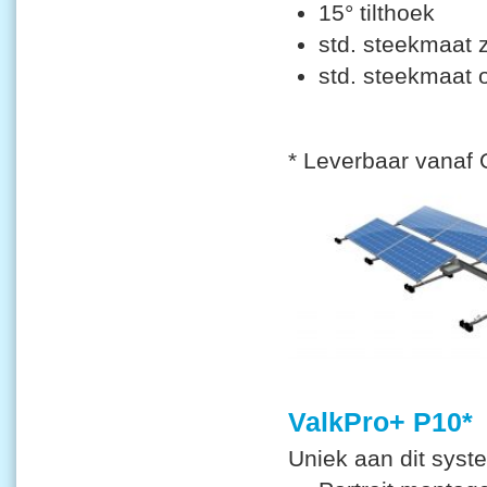
15° tilthoek
std. steekmaat
std. steekmaat 
* Leverbaar vanaf
ValkPro+ P10*
Uniek aan dit syst