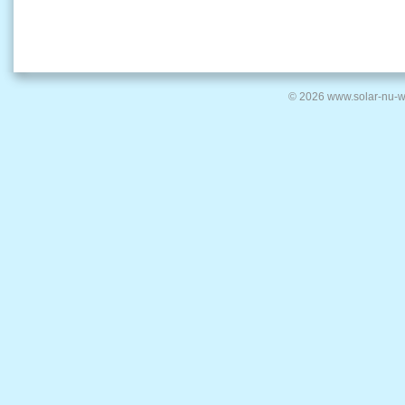
© 2026 www.solar-nu-w