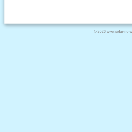
© 2026 www.solar-nu-w