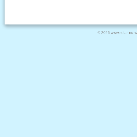
© 2026 www.solar-nu-w