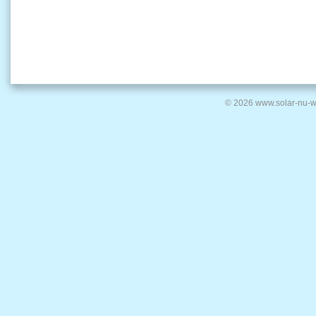
© 2026 www.solar-nu-w