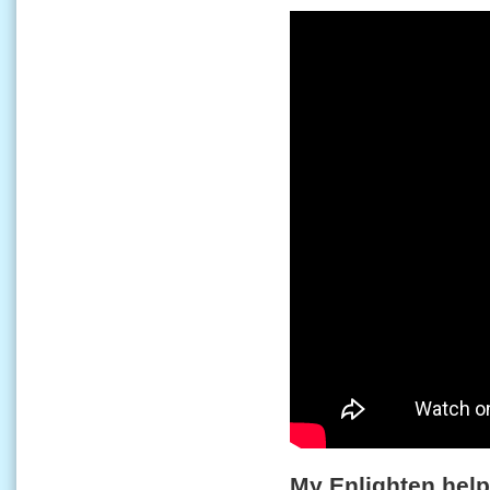
My Enlighten hel