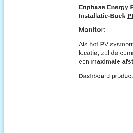
Enphase Energy Par
Installatie-Boek
P
Monitor:
Als het PV-systeem
locatie, zal de com
een
maximale afs
Dashboard producti