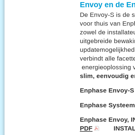
Envoy en de En
De Envoy-S is de 
voor thuis van Enp
zowel de installat
uitgebreide bewakin
updatemogelijkhed
verbindt alle face
energieoplossing v
slim, eenvoudig e
Enphase Envoy-S 
Enphase Systeem
Enphase Envoy,
PDF
INSTALL