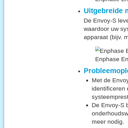
Uitgebreide 
De Envoy-S leve
waardoor uw sy
apparaat (bijv. 
Probleemopl
Met de Envoy
identificeren
systeemprest
De Envoy-S b
onderhoudswe
meer nodig.