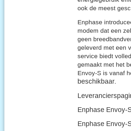
ook de meest gesc
Enphase introduce
modem dat een zelf
geen breedbandver
geleverd met een v
service biedt voll
gemaakt met het b
Envoy-S is vanaf 
beschikbaar.
Leverancier
Enphase Envoy-S
Enphase Envoy-