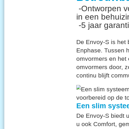
-Ontworpen voo
in een behuizi
-5 jaar garanti
De Envoy-S is het 
Enphase. Tussen h
omvormers en het 
omvormers door, z
continu blijft comm
Een slim syste
De Envoy-S biedt u
u ook Comfort, ge