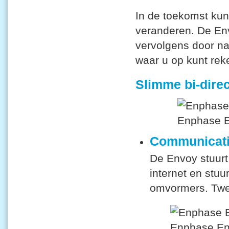
In de toekomst kun
veranderen. De En
vervolgens door n
waar u op kunt rek
Slimme bi-dire
Communicatie
De Envoy stuurt
internet en stu
omvormers. Twee