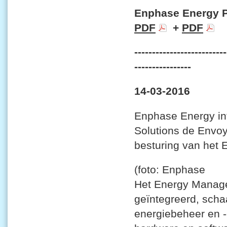
Enphase Energy Par
PDF
+
PDF
--------------------------
----------------
14-03-2016
Enphase Energy in
Solutions de Envo
besturing van het
(foto: Enphase
Het Energy Manage
geïntegreerd, scha
energiebeheer en 