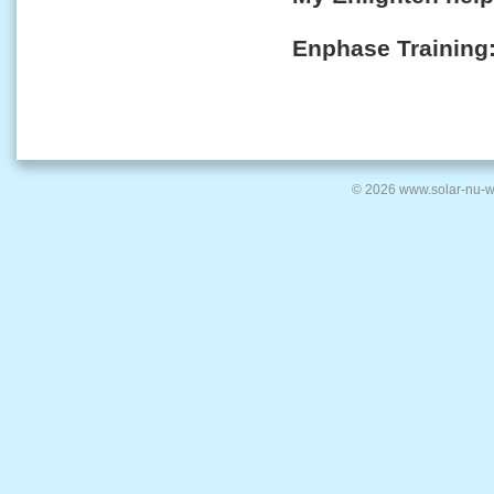
Enphase Training
© 2026 www.solar-nu-w