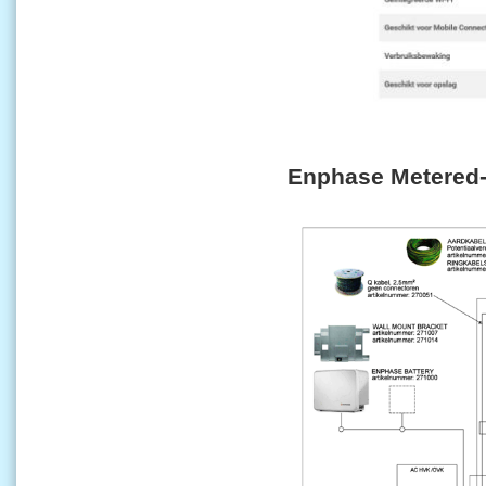
Enphase Metered