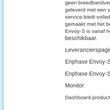
geen breedbandver
geleverd met een v
service biedt voll
gemaakt met het b
Envoy-S is vanaf 
beschikbaar.
Leverancier
Enphase Envoy-S
Enphase Envoy-
Monitor:
Dashboard producti