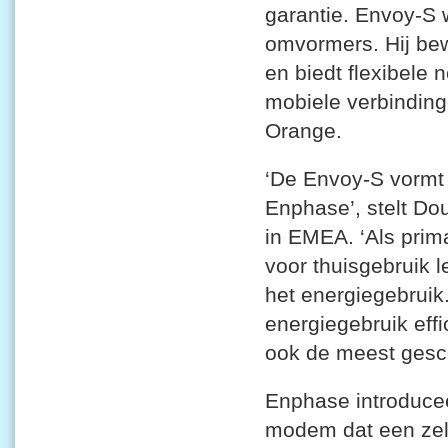
garantie. Envoy-S 
omvormers. Hij bew
en biedt flexibele 
mobiele verbindin
Orange.
‘De Envoy-S vormt 
Enphase’, stelt D
in EMEA. ‘Als prim
voor thuisgebruik 
het energiegebrui
energiegebruik effi
ook de meest gesc
Enphase introduce
modem dat een zelf