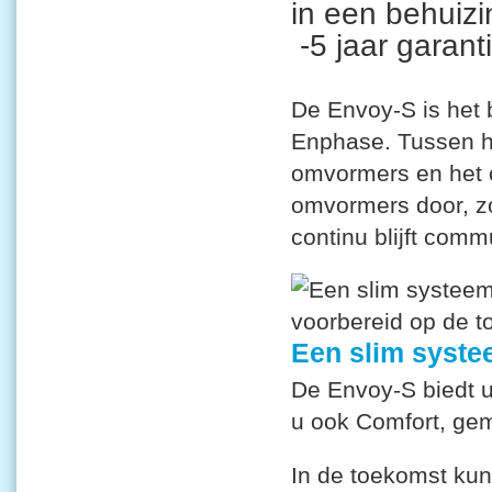
in een behuizi
-5 jaar garanti
De Envoy-S is het 
Enphase. Tussen h
omvormers en het 
omvormers door, z
continu blijft comm
Een slim syste
De Envoy-S biedt u
u ook Comfort, ge
In de toekomst kun