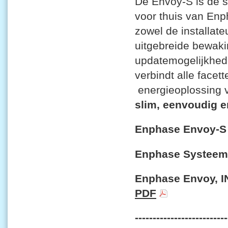
De Envoy-S is de 
voor thuis van Enp
zowel de installat
uitgebreide bewakin
updatemogelijkhed
verbindt alle face
energieoplossing v
slim, eenvoudig e
Enphase Envoy-S 
Enphase Systeem
Enphase Envoy,
PDF
--------------------------