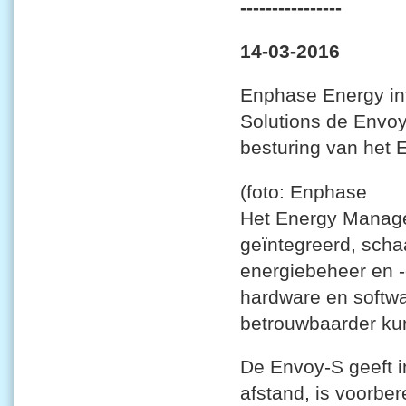
----------------
14-03-2016
Enphase Energy in
Solutions de Envo
besturing van het
(foto: Enphase
Het Energy Manage
geïntegreerd, scha
energiebeheer en 
hardware en softwa
betrouwbaarder ku
De Envoy-S geeft i
afstand, is voorbe