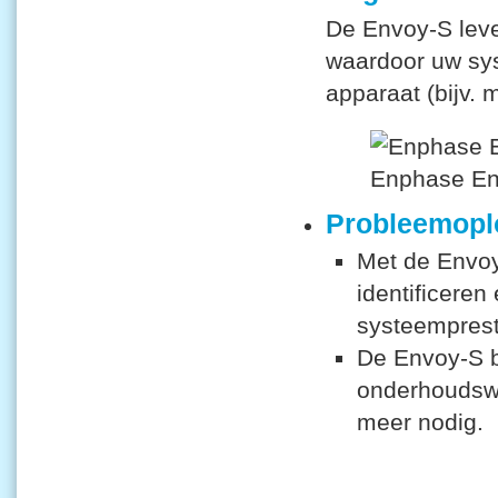
De Envoy-S leve
waardoor uw sy
apparaat (bijv. 
Probleemopl
Met de Envoy
identificeren
systeemprest
De Envoy-S b
onderhoudswe
meer nodig.