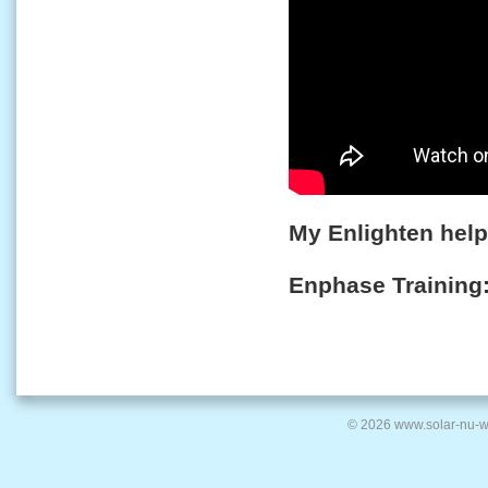
My Enlighten hel
Enphase Training
© 2026 www.solar-nu-w