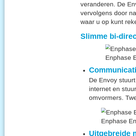
veranderen. De En
vervolgens door n
waar u op kunt rek
Slimme bi-dire
Communicatie
De Envoy stuurt
internet en stu
omvormers. Twee
Uitgebreide 