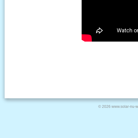
© 2026 www.solar-nu-w