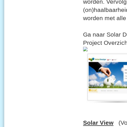
worden. Vervolg
(on)haalbaarhei
worden met alle
Ga naar Solar 
Project Overzic
Solar View
(Voo