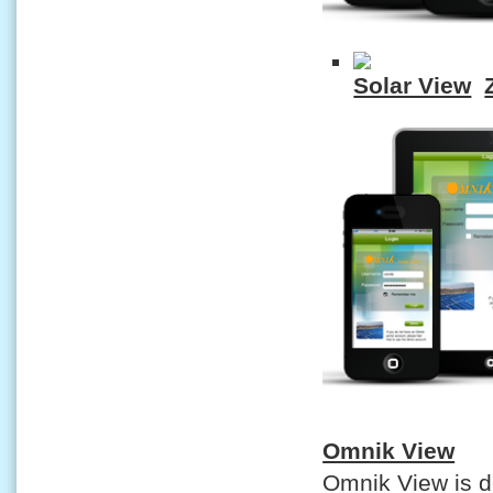
Solar View
Omnik View
Omnik View is de