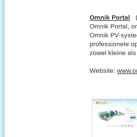
Omnik Portal
(V
Omnik Portal, o
Omnik PV-systee
professionele op
zowel kleine al
Website:
www.o