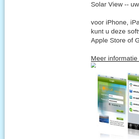
Solar View -- u
voor iPhone, iP
kunt u deze sof
Apple Store of 
Meer informatie