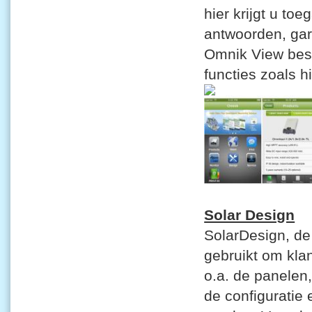
hier krijgt u to
antwoorden, gar
Omnik View best
functies zoals
Solar Design
SolarDesign, d
gebruikt om kla
o.a. de panele
de configuratie