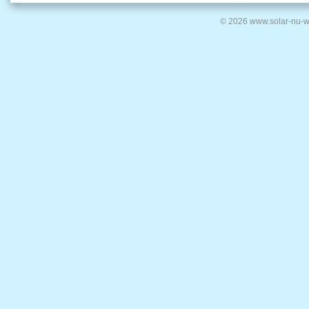
© 2026 www.solar-nu-w