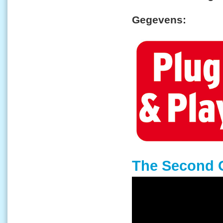
Gegeven
The Second G