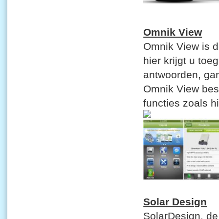
Omnik View
Omnik View is de
hier krijgt u to
antwoorden, gar
Omnik View best
functies zoals
Solar Design
SolarDesign, d