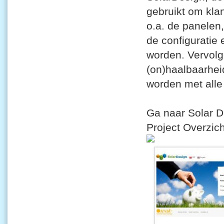
gebruikt om kla
o.a. de panele
de configuratie
worden. Vervolg
(on)haalbaarhei
worden met alle
Ga naar Solar 
Project Overzic