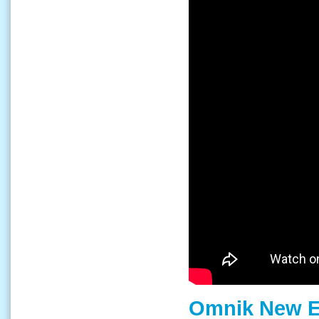
Omnik New En