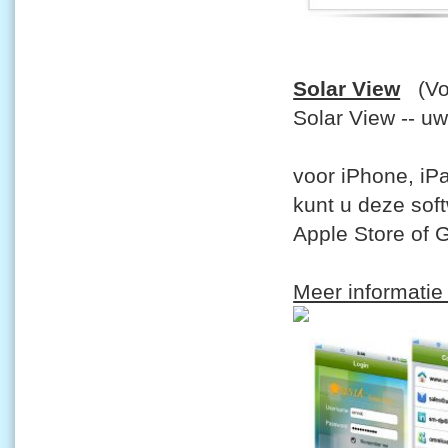
Solar View
(Voo
Solar View -- u
voor iPhone, iP
kunt u deze sof
Apple Store of 
Meer informatie