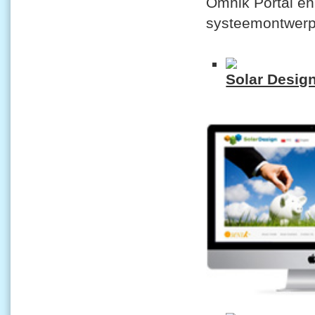
Omnik Portal en
systeemontwerp
Solar Desig