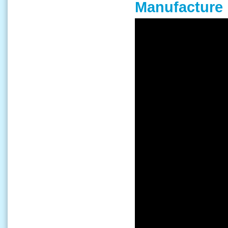
Manufacture