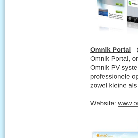
Omnik Portal
(V
Omnik Portal, o
Omnik PV-systee
professionele op
zowel kleine al
Website:
www.o