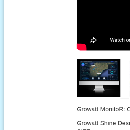
Growatt MonitoR:
Growatt Shine Des