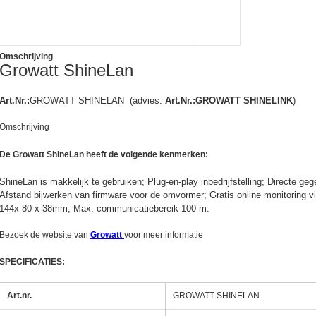
Omschrijving
Growatt ShineLan
Art.Nr.:
GROWATT SHINELAN (advies:
Art.Nr.:GROWATT SHINELINK
)
Omschrijving
De
Growatt ShineLan heeft de volgende kenmerken:
ShineLan is makkelijk te gebruiken; Plug-en-play inbedrijfstelling; Directe ge
Afstand bijwerken van firmware voor de omvormer; Gratis online monitoring v
144x 80 x 38mm; Max. communicatiebereik 100 m.
Bezoek de website van
Growatt
voor meer informatie
ctor
SPECIFICATIES:
Art.nr.
GROWATT SHINELAN