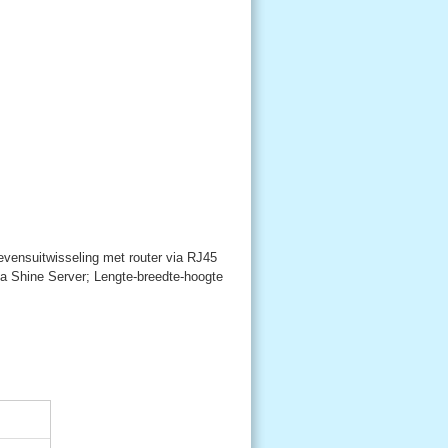
gevensuitwisseling met router via RJ45
ia Shine Server; Lengte-breedte-hoogte