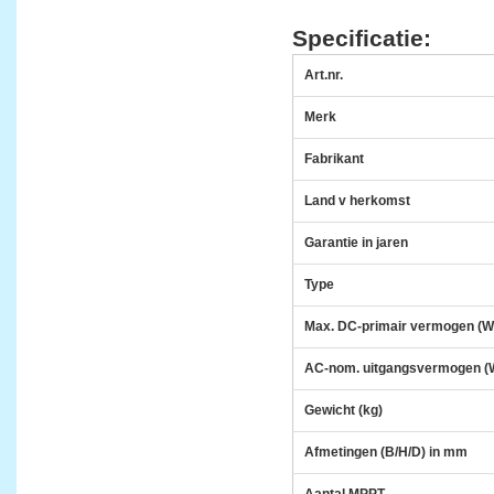
Specificatie:
Art.nr.
Merk
Fabrikant
Land v herkomst
Garantie in jaren
Type
Max. DC-primair vermogen (W
AC-nom. uitgangsvermogen (
Gewicht (kg)
Afmetingen (B/H/D) in mm