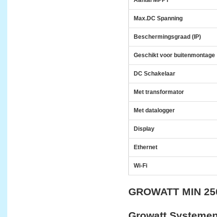
Aantal MPPT
Max.DC Spanning
Beschermingsgraad (IP)
Geschikt voor buitenmontage
DC Schakelaar
Met transformator
Met datalogger
Display
Ethernet
Wi-Fi
GROWATT MIN 25
Growatt Systemen