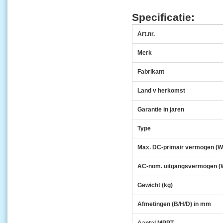
Specificatie:
Art.nr.
Merk
Fabrikant
Land v herkomst
Garantie in jaren
Type
Max. DC-primair vermogen (W
AC-nom. uitgangsvermogen (
Gewicht (kg)
Afmetingen (B/H/D) in mm