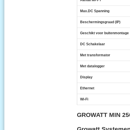
Aantal MPPT
Max.DC Spanning
Beschermingsgraad (IP)
Geschikt voor buitenmontage
DC Schakelaar
Met transformator
Met datalogger
Display
Ethernet
Wi-Fi
GROWATT MIN 25
Growatt Systemen