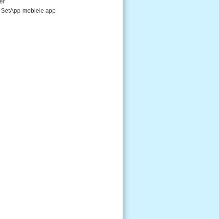
er
de SetApp-mobiele app