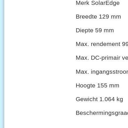
Merk SolarEdge
Breedte 129 mm
Diepte 59 mm
Max. rendement 9
Max. DC-primair 
Max. ingangsstroo
Hoogte 155 mm
Gewicht 1.064 kg
Beschermingsgraad