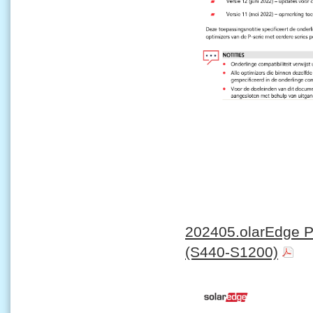
202405.olarEdge Po
(S440-S1200)