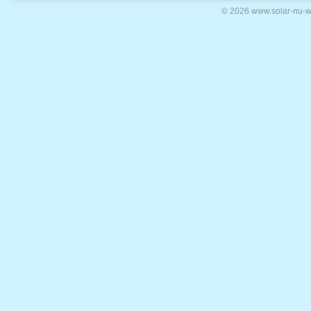
© 2026 www.solar-nu-w