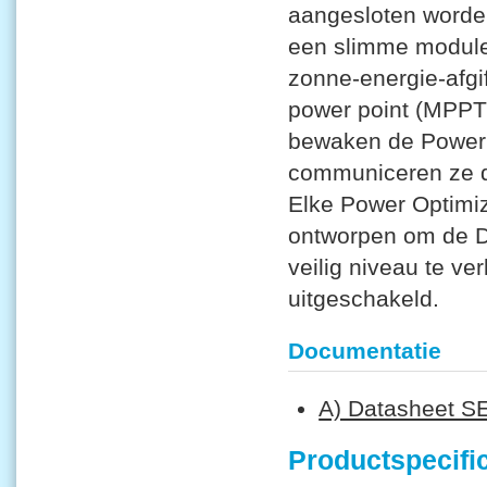
aangesloten worde
een slimme module
zonne-energie-afgi
power point (MPPT)
bewaken de Power 
communiceren ze d
Elke Power Optimize
ontworpen om de D
veilig niveau te v
uitgeschakeld.
Documentatie
A) Datasheet 
Productspecific