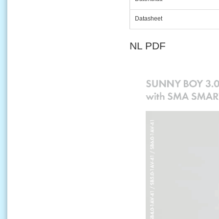
Datasheet
NL PDF​