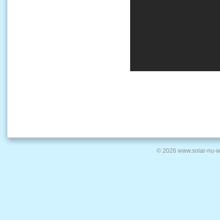
© 2026 www.solar-nu-w