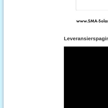
Leveransierspagi