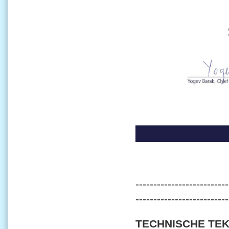
--------------------------
--------------------------
TECHNISCHE TE