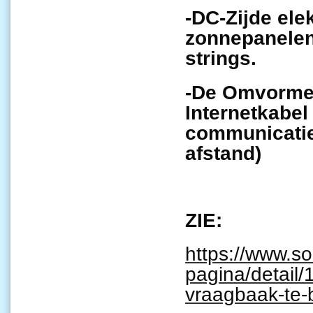
-DC-Zijde ele
zonnepanelen
strings.
-De Omvormer 
Internetkabel 
communicatie
afstand)
ZIE:
https://www.s
pagina/detail/
vraagbaak-te-