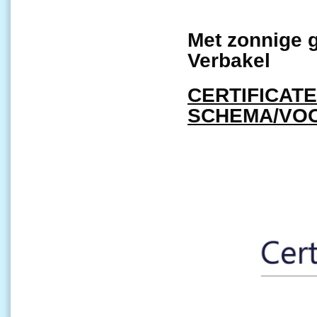
Met zonnige g
Verbakel
CERTIFICAT
SCHEMA/VOO