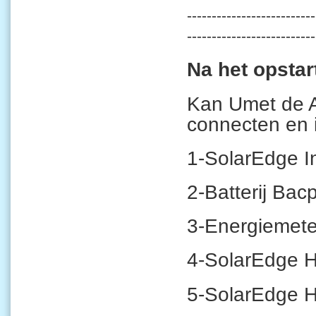
--------------------------
--------------------------
Na het opsta
Kan Umet de A
connecten en i
1-SolarEdge I
2-Batterij Bac
3-Energiemet
4-SolarEdge H
5-SolarEdge 