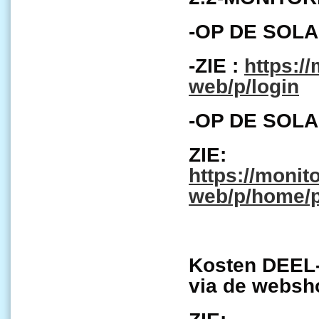
-OP DE SOLA
-ZIE :
https:/
web/p/login
-OP DE SOLA
ZIE:
https://monit
web/p/home/p
Kosten DEEL-
via de websh