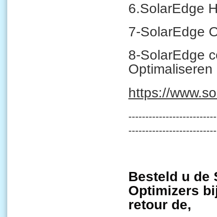
6.SolarEdge 
7-SolarEdge O
8-SolarEdge c
Optimaliseren
https://www.s
--------------------------
--------------------------
Besteld u de
Optimizers b
retour de,