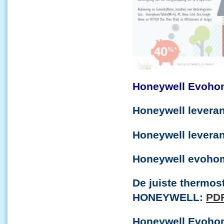
Honeywell Evohom
Honeywell leveran
Honeywell levera
Honeywell evohom
De juiste thermost
HONEYWELL:
PD
Honeywell Evohom