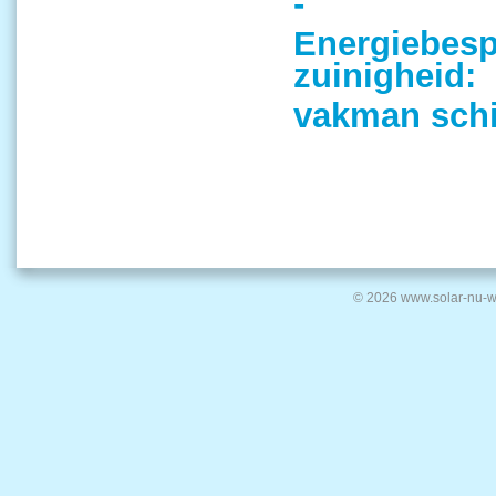
-
Energiebesp
zuinigheid:
vakman schi
© 2026 www.solar-nu-w