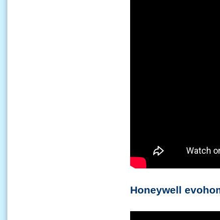
Honeywell evohom