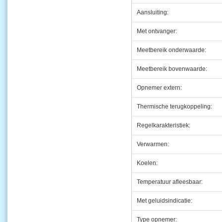
Aansluiting:
Met ontvanger:
Meetbereik onderwaarde:
Meetbereik bovenwaarde:
Opnemer extern:
Thermische terugkoppeling:
Regelkarakteristiek:
Verwarmen:
Koelen:
Temperatuur afleesbaar:
Met geluidsindicatie:
Type opnemer: