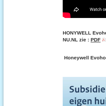
HONYWELL Evohome
NU.NL zie :
PDF
Honeywell Evo