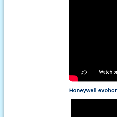
Honeywell evohome