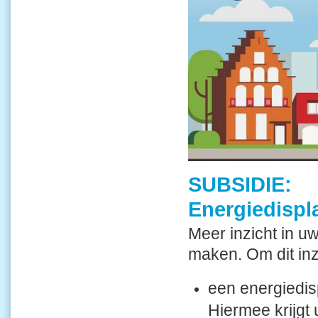
SUBSIDIE:
Energiedispl
Meer inzicht in u
maken. Om dit inzi
een energiedis
Hiermee krijgt 