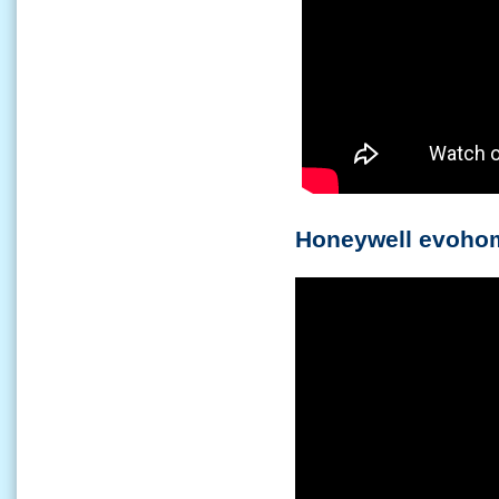
Honeywell evohom