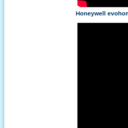
Honeywell evohom