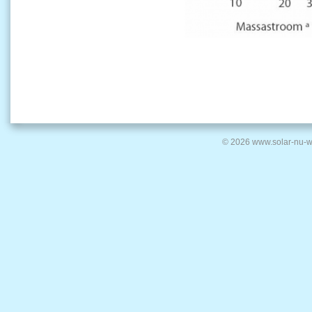
© 2026 www.solar-nu-w