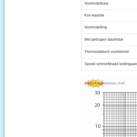
Voorinstelbaar
Kvs-waarde
Voorinstelling
Met gebogen staartstuk
Thermostatisch voorbereid
Spoed schroefdraad leidingaans