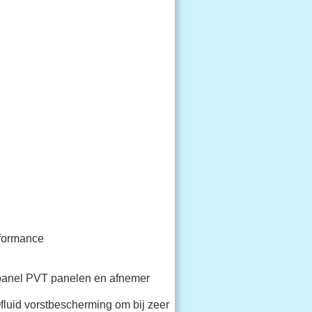
rformance
Qpanel PVT panelen en afnemer
fluid vorstbescherming om bij zeer