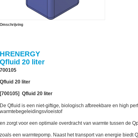
Omschrijving
HRENERGY
Qfluid 20 liter
700105
Qfluid 20 liter
[700105] Qfluid 20 liter
ctor
De Qfluid is een niet-giftige, biologisch afbreekbare en high pe
warmtebegeleidingsvloeistof
en zorgt voor een optimale overdracht van warmte tussen de 
zoals een warmtepomp. Naast het transport van energie biedt Q