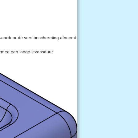
 waardoor de vorstbescherming afneemt.
armee een lange levensduur.