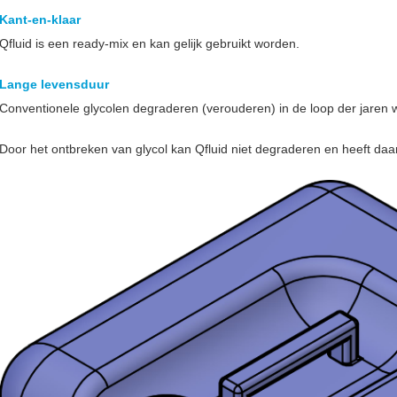
Kant-en-klaar
Qfluid is een ready-mix en kan gelijk gebruikt worden.
Lange levensduur
Conventionele glycolen degraderen (verouderen) in de loop der jaren
Door het ontbreken van glycol kan Qfluid niet degraderen en heeft da