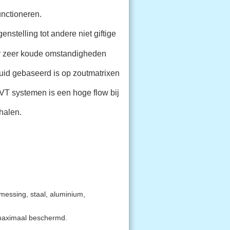
unctioneren.
enstelling tot andere niet giftige
nder zeer koude omstandigheden
uid gebaseerd is op zoutmatrixen
PVT systemen is een hoge flow bij
halen.
messing, staal, aluminium,
maximaal beschermd.