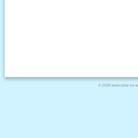
© 2026 www.solar-nu-w