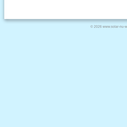
© 2026 www.solar-nu-w