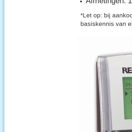
Afmetingen: 
*Let op: bij aank
basiskennis van ele