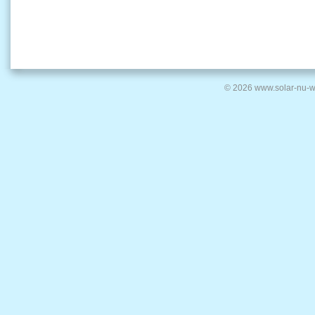
© 2026 www.solar-nu-w