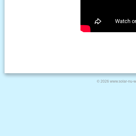
© 2026 www.solar-nu-w