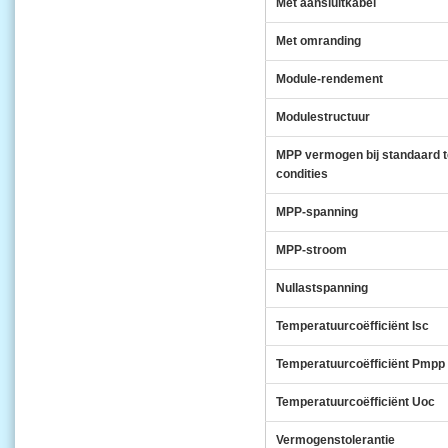
Met aansluitkabel
Met omranding
Module-rendement
Modulestructuur
MPP vermogen bij standaard t
condities
MPP-spanning
MPP-stroom
Nullastspanning
Temperatuurcoëfficiënt Isc
Temperatuurcoëfficiënt Pmpp
Temperatuurcoëfficiënt Uoc
Vermogenstolerantie