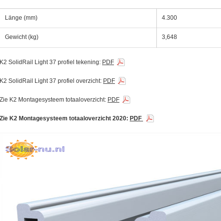
Länge (mm)
4.300
Gewicht (kg)
3,648
K2 SolidRail Light 37 profiel tekening:
PDF
ing Watmte"
ing Watmte"
K2 SolidRail Light 37 profiel overzicht:
PDF
Zie K2 Montagesysteem totaaloverzicht:
PDF
nelen
Zie K2 Montagesysteem totaaloverzicht 2020:
PDF
winnen