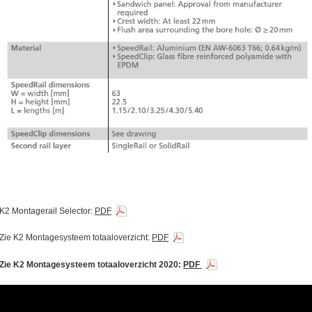
K2 Montagerail Selector:
PDF
Zie K2 Montagesysteem totaaloverzicht:
PDF
Zie K2 Montagesysteem totaaloverzicht 2020:
PDF